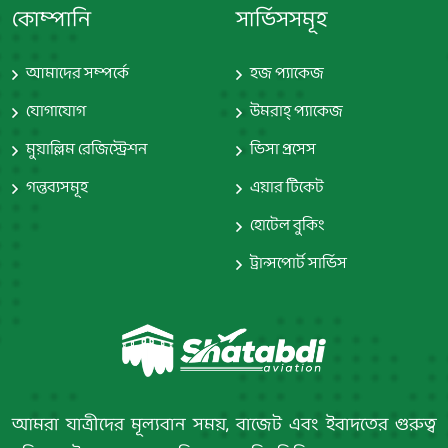
কোম্পানি
সার্ভিসসমূহ
আমাদের সম্পর্কে
হজ প্যাকেজ
যোগাযোগ
উমরাহ্‌ প্যাকেজ
মুয়াল্লিম রেজিস্ট্রেশন
ভিসা প্রসেস
গন্তব্যসমূহ
এয়ার টিকেট
হোটেল বুকিং
ট্রান্সপোর্ট সার্ভিস
আমরা যাত্রীদের মূল্যবান সময়, বাজেট এবং ইবাদতের গুরুত্ব