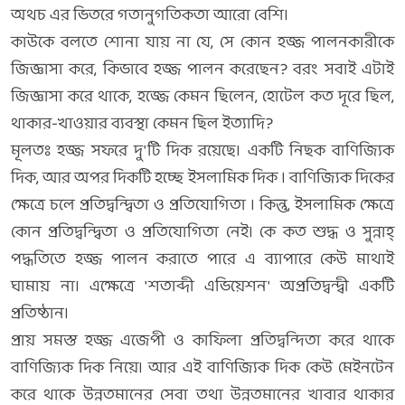
অথচ এর ভিতরে গতানুগতিকতা আরো বেশি।
কাউকে বলতে শোনা যায় না যে, সে কোন হজ্জ পালনকারীকে
জিজ্ঞাসা করে, কিভাবে হজ্জ পালন করেছেন? বরং সবাই এটাই
জিজ্ঞাসা করে থাকে, হজ্জে কেমন ছিলেন, হোটেল কত দূরে ছিল,
থাকার-খাওয়ার ব্যবস্থা কেমন ছিল ইত্যাদি?
মূলতঃ হজ্জ সফরে দু'টি দিক রয়েছে। একটি নিছক বাণিজ্যিক
দিক, আর অপর দিকটি হচ্ছে ইসলামিক দিক । বাণিজ্যিক দিকের
ক্ষেত্রে চলে প্রতিদ্বন্দ্বিতা ও প্রতিযোগিতা । কিন্তু, ইসলামিক ক্ষেত্রে
কোন প্রতিদ্বন্দ্বিতা ও প্রতিযোগিতা নেই। কে কত শুদ্ধ ও সুন্নাহ্‌
পদ্ধতিতে হজ্জ পালন করাতে পারে এ ব্যাপারে কেউ মাথাই
ঘামায় না। এক্ষেত্রে 'শতাব্দী এভিয়েশন' অপ্রতিদ্বন্দ্বী একটি
প্রতিষ্ঠান।
প্রায় সমস্ত হজ্জ এজেপী ও কাফিলা প্রতিদ্বন্দিতা করে থাকে
বাণিজ্যিক দিক নিয়ে। আর এই বাণিজ্যিক দিক কেউ মেইনটেন
করে থাকে উন্নতমানের সেবা তথা উন্নতমানের খাবার থাকার