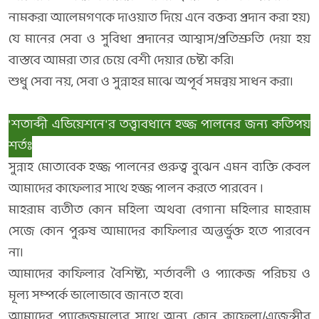
নামকরা আলেমগণকে দাওয়াত দিয়ে এনে বক্তব্য প্রদান করা হয়)
যে মানের সেবা ও সুবিধা প্রদানের আশ্বাস/প্রতিশ্রুতি দেয়া হয়
বাস্তবে আমরা তার চেয়ে বেশী দেয়ার চেষ্টা করি।
শুধু সেবা নয়, সেবা ও সুন্নাহর মাঝে অপূর্ব সমন্বয় সাধন করা।
'শতাব্দী এভিয়েশনে'র তত্ত্বাবধানে হজ্জ পালনের জন্য কতিপয়
শর্তঃ
সুন্নাহ মোতাবেক হজ্জ পালনের গুরুত্ব বুঝেন এমন ব্যক্তি কেবল
আমাদের কাফেলার সাথে হজ্জ পালন করতে পারবেন ।
মাহরাম ব্যতীত কোন মহিলা অথবা বেগানা মহিলার মাহরাম
সেজে কোন পুরুষ আমাদের কাফিলার অন্তর্ভুক্ত হতে পারবেন
না।
আমাদের কাফিলার বৈশিষ্ট্য, শর্তাবলী ও প্যাকেজ পরিচয় ও
মূল্য সম্পর্কে ভালোভাবে জানতে হবে।
আমাদের প্যাকেজমূল্যের সাথে অন্য কোন কাফেলা/এজেন্সীর