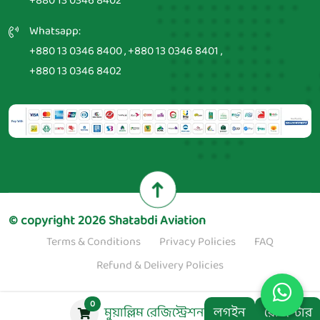
+880 13 0346 8402
Whatsapp:
+880 13 0346 8400
,
+880 13 0346 8401
,
+880 13 0346 8402
© copyright 2026
Shatabdi Aviation
, All rights reserved
Terms & Conditions
Privacy Policies
FAQ
Refund & Delivery Policies
0
মুয়াল্লিম রেজিস্ট্রেশন
লগইন
রেজিস্টার