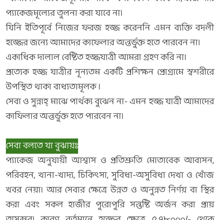
প্যাকেজমূল্যের তুলনা করা যাবে না।
যিনি ইতিপূর্বে নিজের ফরজ হজ্জ করেননি এমন ব্যক্তি বদলী
হজ্জের জন্যে আমাদের কাফেলার অন্তর্ভুক্ত হতে পারবেন না।
একাধিক দালাল বেষ্টিত হজ্জযাত্রী আমরা গ্রহণ করি না।
প্রত্যেক হজ্জ যাত্রীর নূন্যতম একটি প্রশিক্ষন প্রোগ্রামে স্বশরীরে
উপস্থিত থাকা বাধ্যতামূলক ।
সেবা ও সুন্নাহ্‌ মাঝে পার্থক্য বুঝেন না- এমন হজ্জ যাত্রী আমাদের
কাফিলার অন্তর্ভুক্ত হতে পারবেন না।
সেবা বলতে যা বুঝায়ঃ
প্যাকেজ অনুযায়ী আশ্বাস ও প্রতিশ্রুতি মোতাবেক আবাসন,
পরিবহন, খানা-খাদ্য, চিকিৎসা, সুবিধা-অসুবিধা দেখা ও খোঁজ
খবর নেয়া। আর সেবার ক্ষেত্রে উন্নত ও অনুন্নত নির্ণয় বা স্থির
করা এবং সকল হাজীর পুরোপুরি সন্তুষ্টি অর্জন করা প্রায়
অসম্ভব। কারণ বর্তমানে হজ্জের ক্ষেত্রে ৫,৭৮,০০০/- থেকে