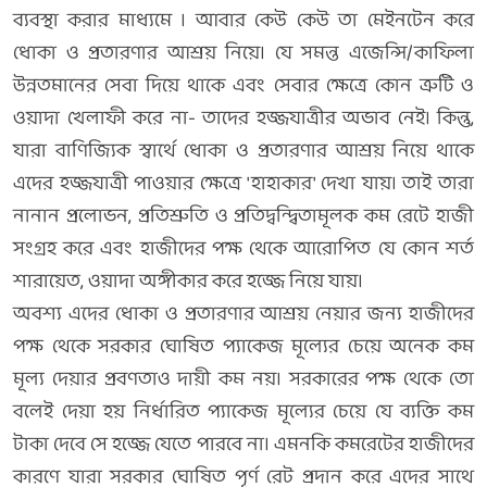
ব্যবস্থা করার মাধ্যমে । আবার কেউ কেউ তা মেইনটেন করে
ধোকা ও প্রতারণার আশ্রয় নিয়ে। যে সমন্ত এজেন্সি/কাফিলা
উন্নতমানের সেবা দিয়ে থাকে এবং সেবার ক্ষেত্রে কোন ত্রুটি ও
ওয়াদা খেলাফী করে না- তাদের হজ্জযাত্রীর অভাব নেই। কিন্তু,
যারা বাণিজ্যিক স্বার্থে ধোকা ও প্রতারণার আশ্রয় নিয়ে থাকে
এদের হজ্জযাত্রী পাওয়ার ক্ষেত্রে 'হাহাকার' দেখা যায়। তাই তারা
নানান প্রলোভন, প্রতিশ্রুতি ও প্রতিদ্বন্দ্বিতামূলক কম রেটে হাজী
সংগ্রহ করে এবং হাজীদের পক্ষ থেকে আরোপিত যে কোন শর্ত
শারায়েত, ওয়াদা অঙ্গীকার করে হজ্জে নিয়ে যায়।
অবশ্য এদের ধোকা ও প্রতারণার আশ্রয় নেয়ার জন্য হাজীদের
পক্ষ থেকে সরকার ঘোষিত প্যাকেজ মূল্যের চেয়ে অনেক কম
মূল্য দেয়ার প্রবণতাও দায়ী কম নয়। সরকারের পক্ষ থেকে তো
বলেই দেয়া হয় নির্ধারিত প্যাকেজ মূল্যের চেয়ে যে ব্যক্তি কম
টাকা দেবে সে হজ্জে যেতে পারবে না। এমনকি কমরেটের হাজীদের
কারণে যারা সরকার ঘোষিত পূর্ণ রেট প্রদান করে এদের সাথে