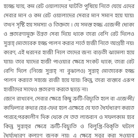
হজ্জে যায়, কম রেট ওয়ালাদের ঘাটতি পুষিয়ে নিতে যেয়ে এদের
সেবার মান ও কম রেট ওয়ালাদের সেবার মান সমান হয়ে যায়।
তখন সৃষ্টি হয় সমস্যা ও তিক্ততা ৷ যে সমস্ত হজ্জ এজেন্সী ধোকা
ও প্রতারণামুক্ত উন্নত সেবা দিয়ে থাকে তারা বেশি রেট দিলেও
সুন্নাহ্‌ মোতাবেক হজ্জ পালন করার শর্তে হাজী নিতে আগ্রহী নয়।
কারণ, এই ধরনের হাজী নিলে তাদের জন্য বাড়তী ঝামেলা হয়ে
যায়। তবে যাদের হাজী পাওয়ার ক্ষেত্রে সংকট থাকে, তারা রেট
বেশি দিলে (নিজে সুন্নাহ্‌ না বুঝলেও) সুন্নাহ্‌ মোতাবেক হজ্জ
পালন করাতে সহজে রাজী হয়ে যায়। কিন্তু, তারা বাস্তবে এরূপ
হাজীদের সাথেও প্রতারণা করতে ছাড়ে না।
জেনে রাখবেন, সেবার ক্ষেত্রে কিছু ত্রুটি-বিচ্যৃতি হলে বা এজেন্সী/
কাফিলার কথার হের-ফের হলে এক্ষেত্রে যে যত ধৈর্যধারণ করতে
পারবে,পরকালীন দিক থেকে সে তত লাভবান ও সফলকাম হবে
কিন্তু সুন্নাহ্‌র ক্ষেত্রে ত্রুটি-বিচ্যুতি ও বিলুপ্তি-বিকৃতি ঘটলে
ধৈর্য্যধারণ কল্যাণ জনক নয়। এ ক্ষেত্রে সবুর করা সওয়াব