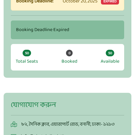
Booking Deadline:
October 20, 2025
EXPIRED
Booking Deadline Expired
50
0
50
Total Seats
Booked
Available
যোগাযোগ করুন
৮২, সৈনিক ক্লাব, এয়ারপোর্ট রোড, বনানী, ঢাকা- ১২১৩