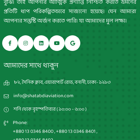
বুঝি। তাই আপনার আত্মিক প্রশান্তি নিশ্চিত করতে ভ্রমনের
প্রতিটি ধাপ পরিকল্পিতভাবে সাজানো হয়েছে। যেন আমারা
আপনার সন্তুষ্টি অর্জন করতে পারি। যা আমাদের মুল লক্ষ্য।
আমাদের সাথে থাকুন
৮২, সৈনিক ক্লাব, এয়ারপোর্ট রোড, বনানী, ঢাকা- ১২১৩
info@shatabdiaviation.com
শনি থেকে বৃহস্পতিবার ( ১০:০০ - ৬:০০ )
Phone:
+880 13 0346 8400
,
+880 13 0346 8401
,