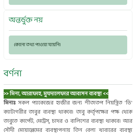
অন্তর্ভুক্ত নয়
কোনো তথ্য পাওয়া যায়নি।
বর্ণনা
>> মিনা, আরাফাহ, মুযদালেফার আবাসন ব্যবস্থা <<
মিনাঃ
সকল প্যাকেজের হাজীর জন্য শীতাতপ নিয়ন্ত্রিত 'ডি'
ক্যাটাগরীর তাবুর ব্যবস্থা থাকবে। তাবু কর্তৃপক্ষের পক্ষ থেকে
তাবুতে কার্পেট, মেট্রেস্‌, চাদর ও বালিশের ব্যবস্থা থাকবে। আর
সৌদী মোয়াল্লেমের ব্যবস্থাপনায় তিন বেলা খাবারের ব্যবস্থা