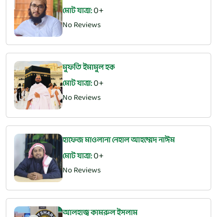
0
মোট যাত্রা:
No Reviews
মুফতি ইমামুল হক
0
মোট যাত্রা:
No Reviews
হাফেজ মাওলানা নেহাল আহম্মেদ নাঈম
0
মোট যাত্রা:
No Reviews
আলহাজ্ব কামরুল ইসলাম