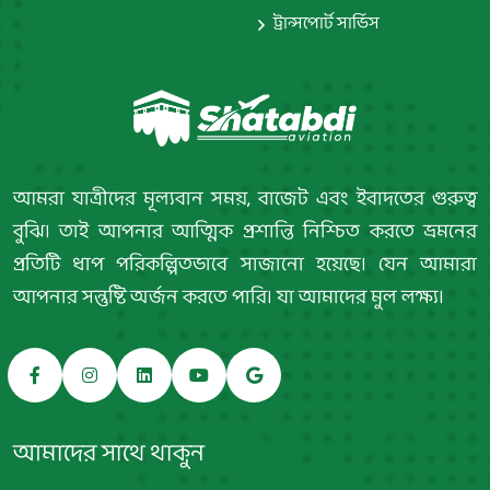
ট্রান্সপোর্ট সার্ভিস
আমরা যাত্রীদের মূল্যবান সময়, বাজেট এবং ইবাদতের গুরুত্ব
বুঝি। তাই আপনার আত্মিক প্রশান্তি নিশ্চিত করতে ভ্রমনের
প্রতিটি ধাপ পরিকল্পিতভাবে সাজানো হয়েছে। যেন আমারা
আপনার সন্তুষ্টি অর্জন করতে পারি। যা আমাদের মুল লক্ষ্য।
আমাদের সাথে থাকুন