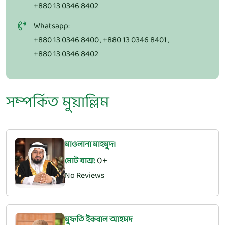
+880 13 0346 8402
Whatsapp:
+880 13 0346 8400
,
+880 13 0346 8401
,
+880 13 0346 8402
সম্পর্কিত মুয়াল্লিম
মাওলানা মাহমুদ।
0
মোট যাত্রা:
No Reviews
মুফতি ইকবাল আহমদ