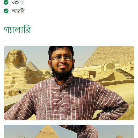
বাংলা
আরবি
গ্যালারি