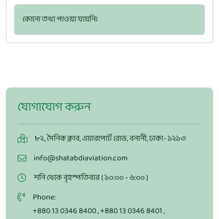
কোনো তথ্য পাওয়া যায়নি।
যোগাযোগ করুন
৮২, সৈনিক ক্লাব, এয়ারপোর্ট রোড, বনানী, ঢাকা- ১২১৩
info@shatabdiaviation.com
শনি থেকে বৃহস্পতিবার ( ১০:০০ - ৬:০০ )
Phone:
+880 13 0346 8400
,
+880 13 0346 8401
,