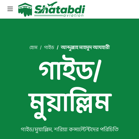
হোম
গাইড
আব্দুল্লাহ মাহমুদ আযহারী
গাইড/
মুয়াল্লিম
গাইড/মুয়াল্লিম, শরিয়া কন্সাল্টেন্টদের পরিচিতি