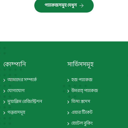
প্যাকেজসমুহ দেখুন
কোম্পানি
সার্ভিসসমূহ
আমাদের সম্পর্কে
হজ প্যাকেজ
যোগাযোগ
উমরাহ্‌ প্যাকেজ
মুয়াল্লিম রেজিস্ট্রেশন
ভিসা প্রসেস
গন্তব্যসমূহ
এয়ার টিকেট
হোটেল বুকিং